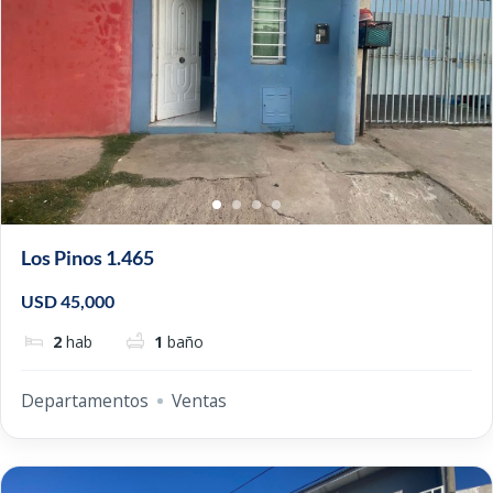
Los Pinos 1.465
USD 45,000
2
hab
1
baño
Departamentos
Ventas