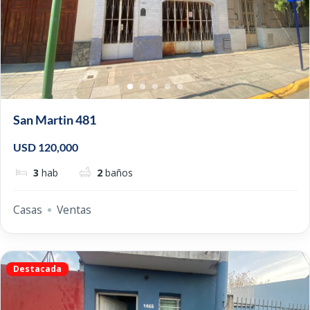
San Martin 481
USD 120,000
3
hab
2
baños
Casas
Ventas
Destacada