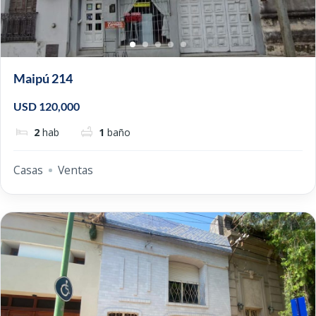
Maipú 214
USD 120,000
2
hab
1
baño
Casas
Ventas