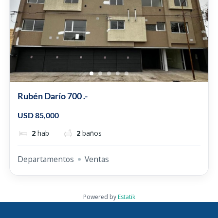
Rubén Darío 700 .-
USD 85,000
2
hab
2
baños
Departamentos
Ventas
Powered by
Estatik