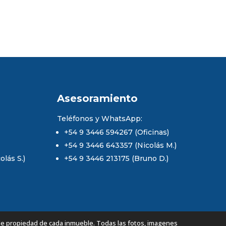
Asesoramiento
Teléfonos y WhatsApp:
+54 9 3446 594267 (Oficinas)
+54 9 3446 643357 (Nicolás M.)
lás S.)
+54 9 3446 213175 (Bruno D.)
de propiedad de cada inmueble. Todas las fotos, imagenes