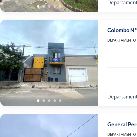
Departamen
Colombo N°
DEPARTAMENTO E
Departamen
General Per
DEPARTAMENTO EN