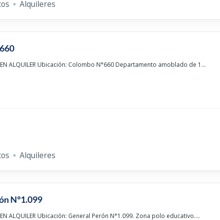
tos
Alquileres
660
N ALQUILER Ubicación: Colombo N°660 Departamento amoblado de 1...
tos
Alquileres
ón N°1.099
 ALQUILER Ubicación: General Perón N°1.099. Zona polo educativo....