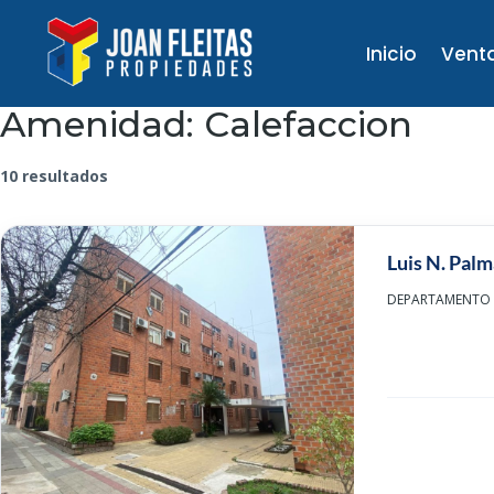
Inicio
Vent
Amenidad:
Calefaccion
10 resultados
Luis N. Pal
DEPARTAMENTO CE