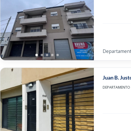
Departamen
Juan B. Jus
DEPARTAMENTO AM