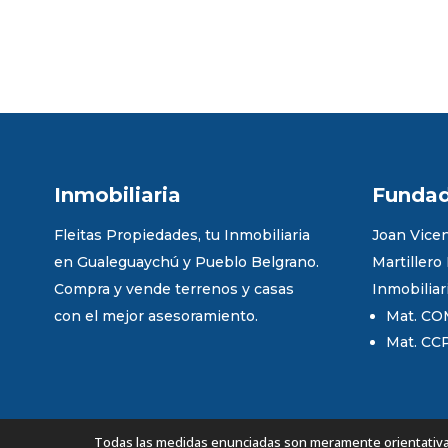
Inmobiliaria
Funda
Fleitas Propiedades, tu Inmobiliaria
Joan Vicen
en Gualeguaychú y Pueblo Belgrano.
Martillero
Compra y vende terrenos y casas
Inmobiliar
con el mejor asesoramiento.
Mat. CO
Mat. CC
Todas las medidas enunciadas son meramente orientativas,