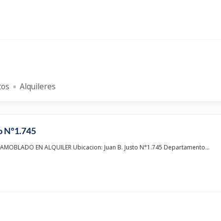
tos
Alquileres
to Nº1.745
OBLADO EN ALQUILER Ubicacion: Juan B. Justo N°1.745 Departamento...