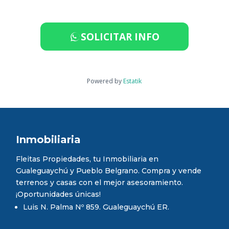
SOLICITAR INFO
Powered by
Estatik
Inmobiliaria
Fleitas Propiedades, tu Inmobiliaria en
Gualeguaychú y Pueblo Belgrano. Compra y vende
terrenos y casas con el mejor asesoramiento.
¡Oportunidades únicas!
Luis N. Palma Nº 859. Gualeguaychú ER.