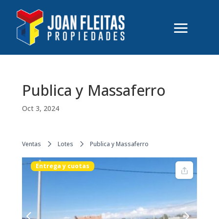
Publica y Massaferro
Oct 3, 2024
Ventas
Lotes
Publica y Massaferro
Entrega y cuotas