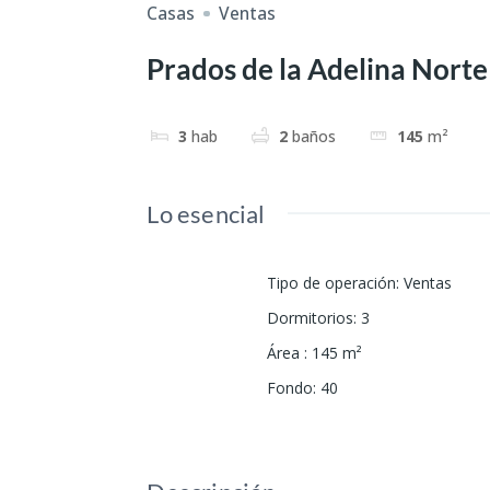
Casas
Ventas
Prados de la Adelina Norte
3
hab
2
baños
145
m²
Lo esencial
Tipo de operación
:
Ventas
Dormitorios
:
3
Área
:
145
m²
Fondo
:
40