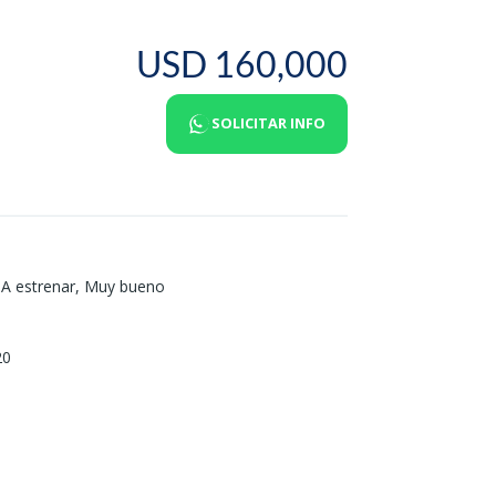
USD 160,000
SOLICITAR INFO
A estrenar
,
Muy bueno
20