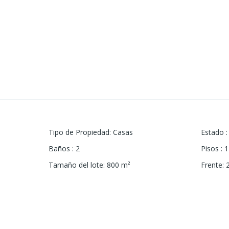
Tipo de Propiedad
:
Casas
Estado
:
Baños
:
2
Pisos
:
1
Tamaño del lote
:
800
m²
Frente
: