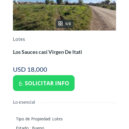
1/3
Lotes
Los Sauces casi Virgen De Itati
USD 18,000
SOLICITAR INFO
Lo esencial
Tipo de Propiedad
:
Lotes
Estado
:
Bueno