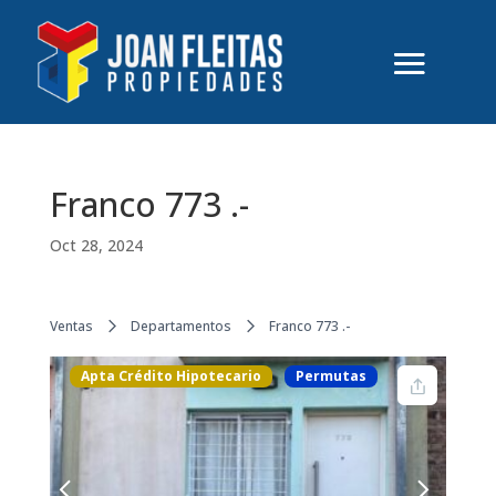
Franco 773 .-
Oct 28, 2024
Ventas
Departamentos
Franco 773 .-
Apta Crédito Hipotecario
Permutas