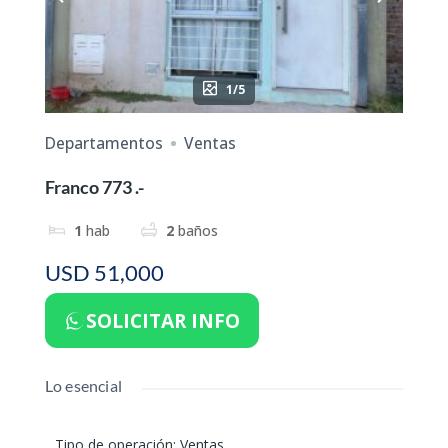
1/5
Departamentos
Ventas
Franco 773 .-
1
hab
2
baños
USD 51,000
SOLICITAR INFO
Lo esencial
Tipo de operación
:
Ventas