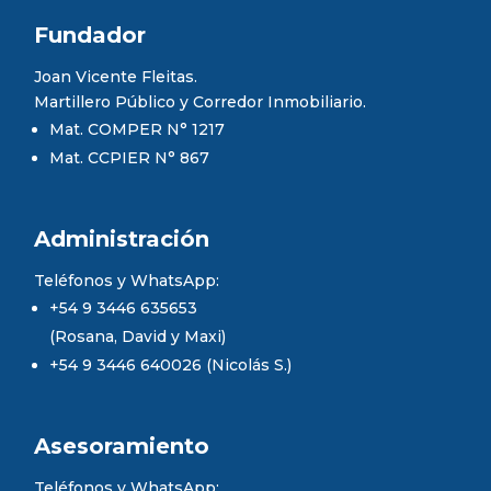
Fundador
Joan Vicente Fleitas.
Martillero Público y Corredor Inmobiliario.
Mat. COMPER N° 1217
Mat. CCPIER N° 867
Administración
Teléfonos y WhatsApp:
+54 9 3446 635653
(Rosana, David y Maxi)
+54 9 3446 640026 (Nicolás S.)
Asesoramiento
Teléfonos y WhatsApp: