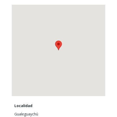
Localidad
Gualeguaychú