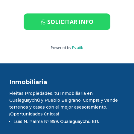
SOLICITAR INFO
Powered by
Estatik
Inmobiliaria
Fleitas Propiedades, tu Inmobiliaria en
Gualeguaychú y Pueblo Belgrano. Compra y vende
terrenos y casas con el mejor asesoramiento.
¡Oportunidades únicas!
Luis N. Palma Nº 859. Gualeguaychú ER.