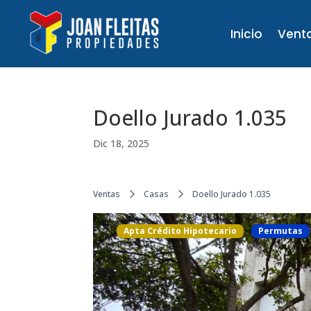
Inicio
Vent
Doello Jurado 1.035
Dic 18, 2025
Ventas
Casas
Doello Jurado 1.035
Apta Crédito Hipotecario
Permutas