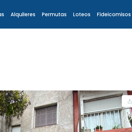
as
Alquileres
Permutas
Loteos
Fideicomisos