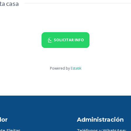
ta casa
SOLICITAR INFO
Powered by
Estatik
dor
Administración
te Fleitas.
Teléfonos y WhatsApp: