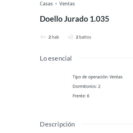
Casas
Ventas
Doello Jurado 1.035
2
hab
2
baños
Lo esencial
Tipo de operación
:
Ventas
Dormitorios
:
2
Frente
:
6
Descripción