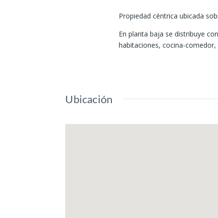
Propiedad céntrica ubicada sobr
En planta baja se distribuye con
habitaciones, cocina-comedor, 
Ubicación