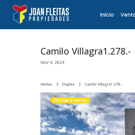
Inicio
Vent
Camilo Villagra1.278.-
Nov 4, 2024
Ventas
Duplex
Camilo Villagra1.278.-
Entrega y cuotas