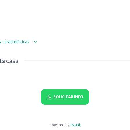
 características
ta casa
SOLICITAR INFO
Powered by
Estatik