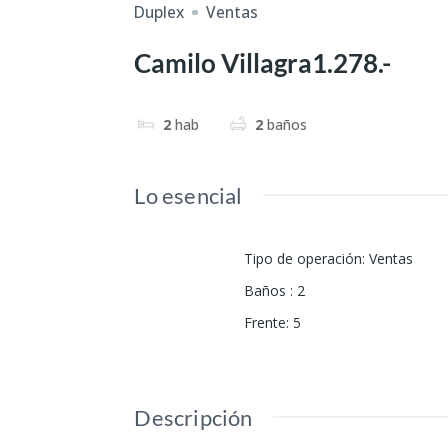
Duplex
Ventas
Camilo Villagra1.278.-
2
hab
2
baños
Lo esencial
Tipo de operación
:
Ventas
Baños
:
2
Frente
:
5
Descripción