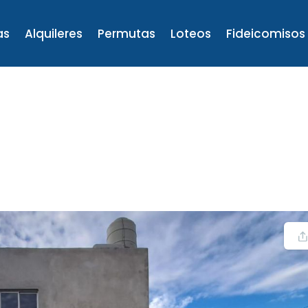
as
Alquileres
Permutas
Loteos
Fideicomisos