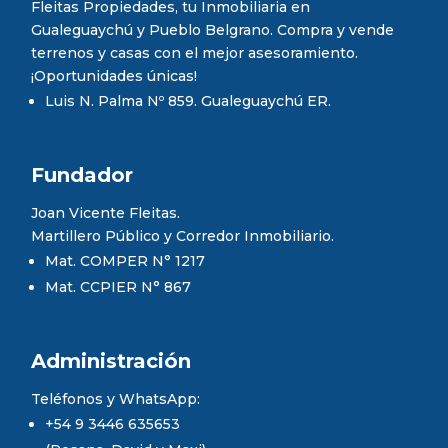
Fleitas Propiedades, tu Inmobiliaria en
Gualeguaychú y Pueblo Belgrano. Compra y vende
terrenos y casas con el mejor asesoramiento.
¡Oportunidades únicas!
Luis N. Palma Nº 859. Gualeguaychú ER.
Fundador
Joan Vicente Fleitas.
Martillero Público y Corredor Inmobiliario.
Mat. COMPER N° 1217
Mat. CCPIER N° 867
Administración
Teléfonos y WhatsApp:
+54 9 3446 635653