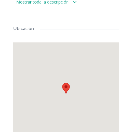
Mostrar toda la descripción
menor dimensiones. Zona céntrica.
Ubicación