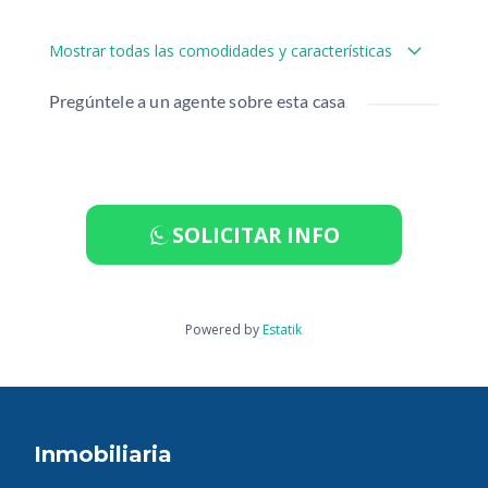
Mostrar todas las comodidades y características
Pregúntele a un agente sobre esta casa
SOLICITAR INFO
Powered by
Estatik
Inmobiliaria