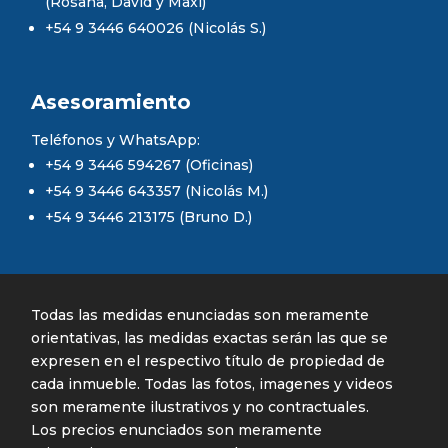
(Rosana, David y Maxi)
+54 9 3446 640026 (Nicolás S.)
Asesoramiento
Teléfonos y WhatsApp:
+54 9 3446 594267 (Oficinas)
+54 9 3446 643357 (Nicolás M.)
+54 9 3446 213175 (Bruno D.)
Todas las medidas enunciadas son meramente
orientativas, las medidas exactas serán las que se
expresen en el respectivo título de propiedad de
cada inmueble. Todas las fotos, imagenes y videos
son meramente ilustrativos y no contractuales.
Los precios enunciados son meramente