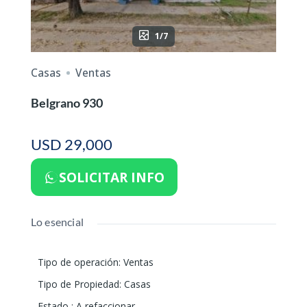
1/7
Casas
Ventas
Belgrano 930
USD 29,000
SOLICITAR INFO
Lo esencial
Tipo de operación
:
Ventas
Tipo de Propiedad
:
Casas
Estado
:
A refaccionar