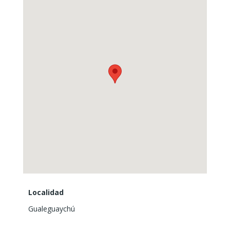
Localidad
Gualeguaychú