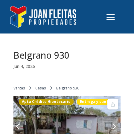
Belgrano 930
Jun 4, 2026
Ventas
Casas
Belgrano 930
Apta Crédito Hipotecario
Entrega y cuotas