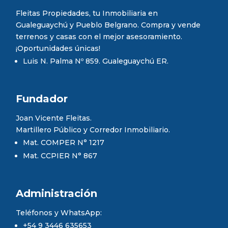
Fleitas Propiedades, tu Inmobiliaria en
Gualeguaychú y Pueblo Belgrano. Compra y vende
terrenos y casas con el mejor asesoramiento.
¡Oportunidades únicas!
Luis N. Palma Nº 859. Gualeguaychú ER.
Fundador
Joan Vicente Fleitas.
Martillero Público y Corredor Inmobiliario.
Mat. COMPER N° 1217
Mat. CCPIER N° 867
Administración
Teléfonos y WhatsApp:
+54 9 3446 635653