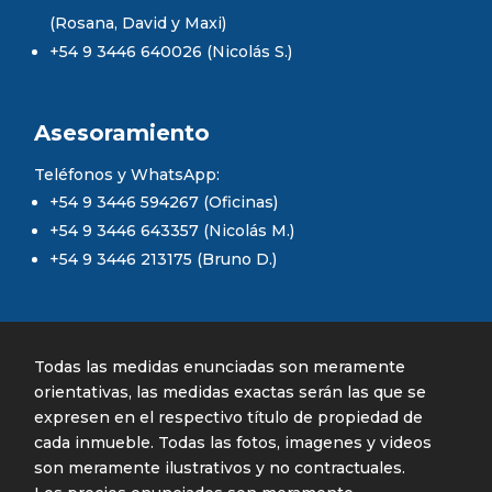
(Rosana, David y Maxi)
+54 9 3446 640026 (Nicolás S.)
Asesoramiento
Teléfonos y WhatsApp:
+54 9 3446 594267 (Oficinas)
+54 9 3446 643357 (Nicolás M.)
+54 9 3446 213175 (Bruno D.)
Todas las medidas enunciadas son meramente
orientativas, las medidas exactas serán las que se
expresen en el respectivo título de propiedad de
cada inmueble. Todas las fotos, imagenes y videos
son meramente ilustrativos y no contractuales.