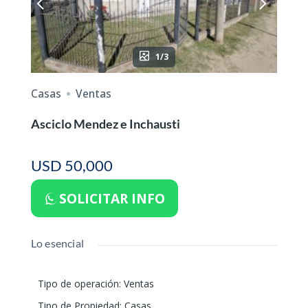
1/3
Casas
Ventas
Asciclo Mendez e Inchausti
USD 50,000
SOLICITAR INFO
Lo esencial
Tipo de operación
:
Ventas
Tipo de Propiedad
:
Casas