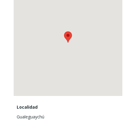
Localidad
Gualeguaychú