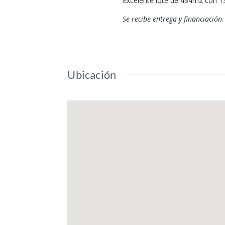
Excelente lote de 434m2 con 13m
Se recibe entrega y financiación
Ubicación