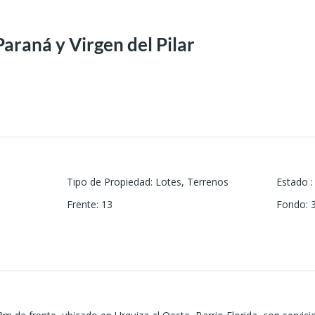
Paraná y Virgen del Pilar
Tipo de Propiedad
:
Lotes
,
Terrenos
Estado
:
Frente
:
13
Fondo
: