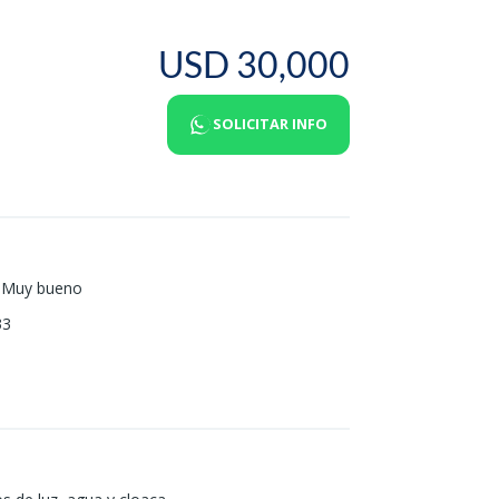
USD 30,000
SOLICITAR INFO
Muy bueno
33