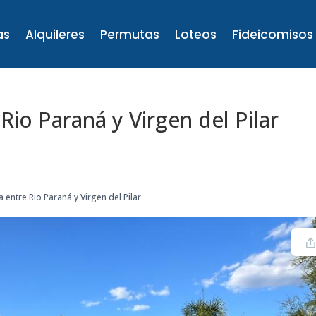
as
Alquileres
Permutas
Loteos
Fideicomisos
 Rio Paraná y Virgen del Pilar
a entre Rio Paraná y Virgen del Pilar