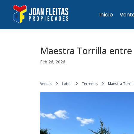
Inicio
Vent
Maestra Torrilla entre
Feb 26, 2026
Ventas
Lotes
Terrenos
Maestra Torrill