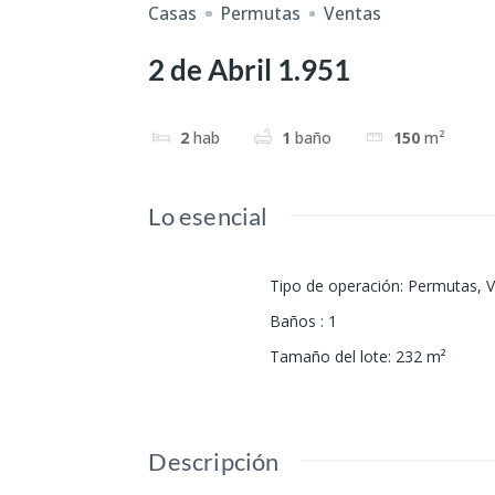
Casas
Permutas
Ventas
2 de Abril 1.951
2
hab
1
baño
150
m²
Lo esencial
Tipo de operación
:
Permutas
,
V
Baños
:
1
Tamaño del lote
:
232
m²
Descripción