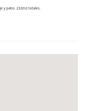
je y patio. 232m2 totales.