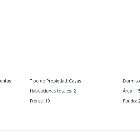
entas
Tipo de Propiedad
:
Casas
Dormito
Habitaciones totales
:
2
Área
:
1
Frente
:
10
Fondo
: