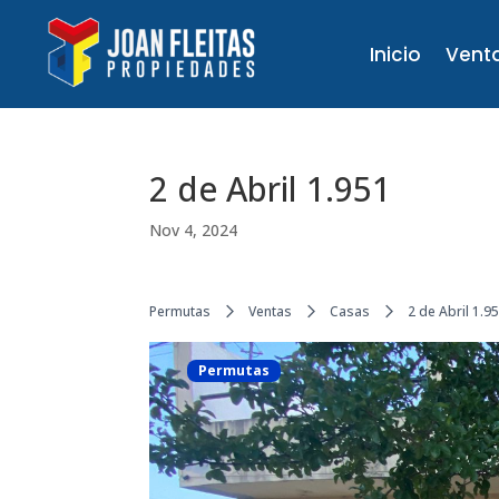
Inicio
Vent
2 de Abril 1.951
Nov 4, 2024
Permutas
Ventas
Casas
2 de Abril 1.9
Permutas