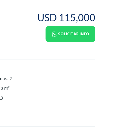
USD 115,000
SOLICITAR INFO
rios
:
2
50
m²
23