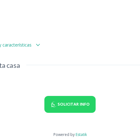
 características
ta casa
SOLICITAR INFO
Powered by
Estatik