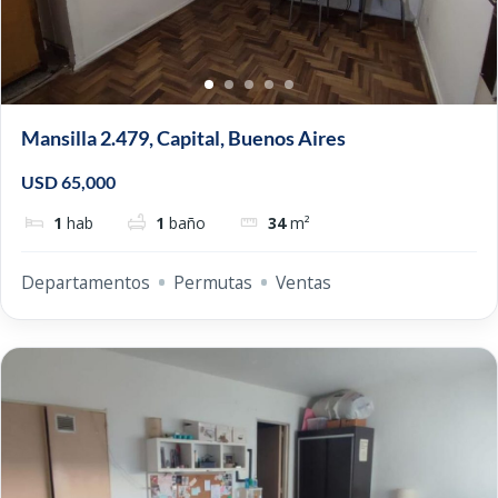
Mansilla 2.479, Capital, Buenos Aires
USD 65,000
1
hab
1
baño
34
m²
Departamentos
Permutas
Ventas