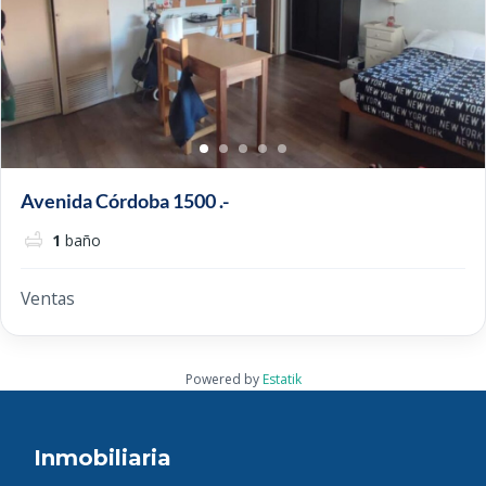
Avenida Córdoba 1500 .-
1
baño
Ventas
Powered by
Estatik
Inmobiliaria