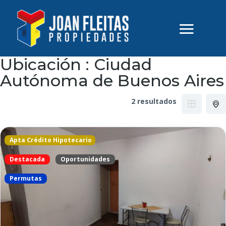
Ubicación :
Ciudad
Autónoma de Buenos Aires
2 resultados
Apta Crédito Hipotecario
Destacada
Oportunidades
Permutas