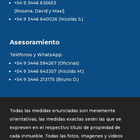
+54 9 3446 635653
(Rosana, David y Maxi)
+54 9 3446 640026 (Nicolás S.)
Asesoramiento
Teléfonos y WhatsApp:
+54 9 3446 594267 (Oficinas)
+54 9 3446 643357 (Nicolás M.)
+54 9 3446 213175 (Bruno D.)
Todas las medidas enunciadas son meramente
orientativas, las medidas exactas serán las que se
expresen en el respectivo título de propiedad de
cada inmueble. Todas las fotos, imagenes y videos