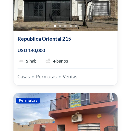
Republica Oriental 215
USD 140,000
5
hab
4
baños
Casas
Permutas
Ventas
Permutas