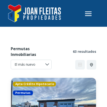
Permutas
63 resultados
Inmobiliarias
Apta Crédito Hipotecario
Permutas