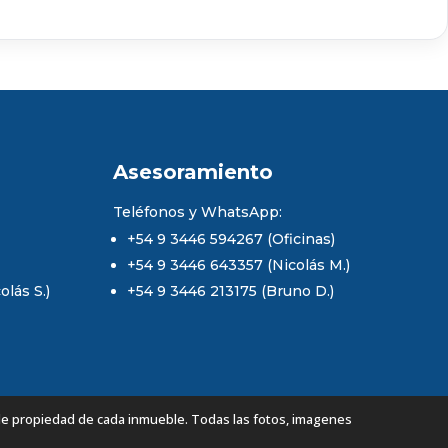
Asesoramiento
Teléfonos y WhatsApp:
+54 9 3446 594267 (Oficinas)
+54 9 3446 643357 (Nicolás M.)
lás S.)
+54 9 3446 213175 (Bruno D.)
de propiedad de cada inmueble. Todas las fotos, imagenes