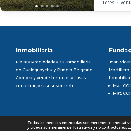
Lotes
Vent
Inmobiliaria
Funda
Fleitas Propiedades, tu Inmobiliaria
Joan Vicen
en Gualeguaychú y Pueblo Belgrano.
Martillero
Compra y vende terrenos y casas
Inmobiliar
con el mejor asesoramiento.
Mat. CO
Mat. CC
Todas las medidas enunciadas son meramente orientativas,
y videos son meramente ilustrativos y no contractuales. 