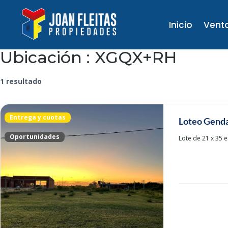
Inicio
Vent
Ubicación :
XGQX+RH
1 resultado
Entrega y cuotas
Loteo Gend
Oportunidades
Lote de 21 x 35 e