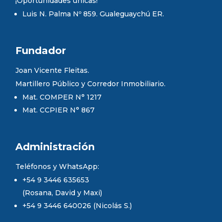
¡Oportunidades únicas!
Luis N. Palma Nº 859. Gualeguaychú ER.
Fundador
Joan Vicente Fleitas.
Martillero Público y Corredor Inmobiliario.
Mat. COMPER N° 1217
Mat. CCPIER N° 867
Administración
Teléfonos y WhatsApp:
+54 9 3446 635653
(Rosana, David y Maxi)
+54 9 3446 640026 (Nicolás S.)