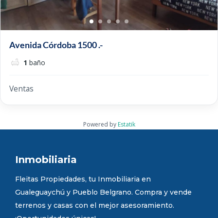
Avenida Córdoba 1500 .-
1
baño
Ventas
Powered by
Estatik
Inmobiliaria
Fleitas Propiedades, tu Inmobiliaria en
Gualeguaychú y Pueblo Belgrano. Compra y vende
terrenos y casas con el mejor asesoramiento.