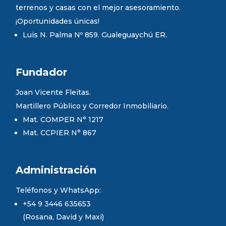
terrenos y casas con el mejor asesoramiento.
¡Oportunidades únicas!
Luis N. Palma Nº 859. Gualeguaychú ER.
Fundador
Joan Vicente Fleitas.
Martillero Público y Corredor Inmobiliario.
Mat. COMPER N° 1217
Mat. CCPIER N° 867
Administración
Teléfonos y WhatsApp:
+54 9 3446 635653
(Rosana, David y Maxi)