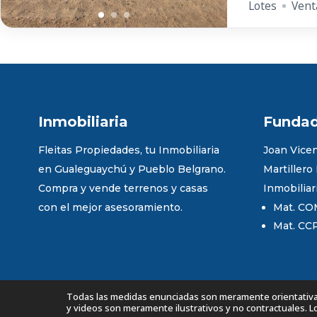
Lotes
Vent
Inmobiliaria
Funda
Fleitas Propiedades, tu Inmobiliaria
Joan Vicen
en Gualeguaychú y Pueblo Belgrano.
Martillero
Compra y vende terrenos y casas
Inmobiliar
con el mejor asesoramiento.
Mat. CO
Mat. CC
Todas las medidas enunciadas son meramente orientativas,
y videos son meramente ilustrativos y no contractuales. 