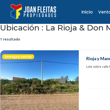
Inicio
Vent
Ubicación :
La Rioja & Don
1 resultado
Entrega y cuotas
Rioja y Man
Lote sobre calle 