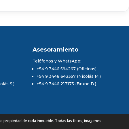
Asesoramiento
Teléfonos y WhatsApp:
+54 9 3446 594267 (Oficinas)
+54 9 3446 643357 (Nicolás M.)
lás S.)
+54 9 3446 213175 (Bruno D.)
de propiedad de cada inmueble. Todas las fotos, imagenes