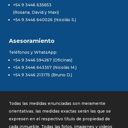
+54 9 3446 635653
(Rosana, David y Maxi)
+54 9 3446 640026 (Nicolás S.)
Asesoramiento
Teléfonos y WhatsApp:
+54 9 3446 594267 (Oficinas)
+54 9 3446 643357 (Nicolás M.)
+54 9 3446 213175 (Bruno D.)
Todas las medidas enunciadas son meramente
orientativas, las medidas exactas serán las que se
expresen en el respectivo título de propiedad de
cada inmueble. Todas las fotos, imagenes y videos