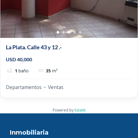
La Plata. Calle 43 y 12 .-
USD 40,000
1
baño
35
m²
Departamentos
Ventas
Powered by
Estatik
Inmobiliaria