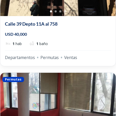
Calle 39 Depto 11A al 758
USD 40,000
1
hab
1
baño
Departamentos
Permutas
Ventas
Permutas