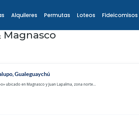
as
Alquileres
Permutas
Loteos
Fideicomisos
& Magnasco
alupo, Gualeguaychú
o» ubicado en Magnasco y Juan Lapalma, zona norte...