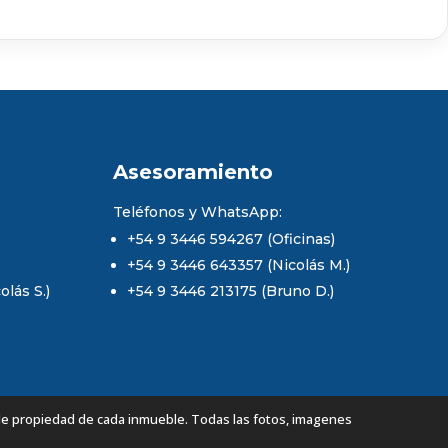
Asesoramiento
Teléfonos y WhatsApp:
+54 9 3446 594267 (Oficinas)
+54 9 3446 643357 (Nicolás M.)
lás S.)
+54 9 3446 213175 (Bruno D.)
de propiedad de cada inmueble. Todas las fotos, imagenes