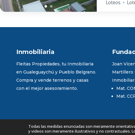
Loteos
Lot
Inmobiliaria
Funda
Fleitas Propiedades, tu Inmobiliaria
Joan Vicen
en Gualeguaychú y Pueblo Belgrano.
Martillero
Compra y vende terrenos y casas
Inmobiliar
con el mejor asesoramiento.
Mat. CO
Mat. CC
Todas las medidas enunciadas son meramente orientativas,
y videos son meramente ilustrativos y no contractuales. 