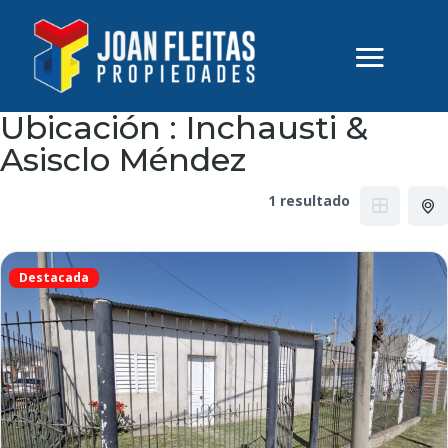
Ubicación :
Inchausti &
Asisclo Méndez
1 resultado
Destacada