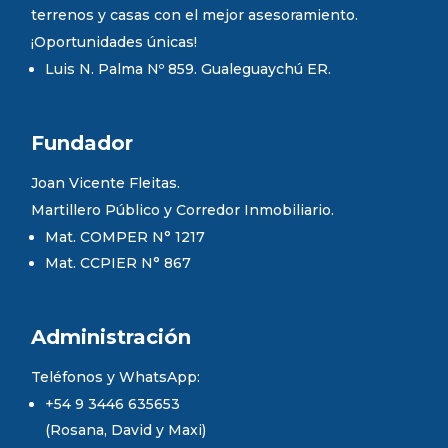
terrenos y casas con el mejor asesoramiento.
¡Oportunidades únicas!
Luis N. Palma Nº 859. Gualeguaychú ER.
Fundador
Joan Vicente Fleitas.
Martillero Público y Corredor Inmobiliario.
Mat. COMPER N° 1217
Mat. CCPIER N° 867
Administración
Teléfonos y WhatsApp:
+54 9 3446 635653
(Rosana, David y Maxi)