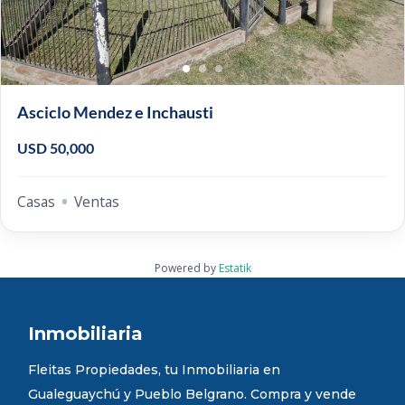
Asciclo Mendez e Inchausti
USD 50,000
Casas
Ventas
Powered by
Estatik
Inmobiliaria
Fleitas Propiedades, tu Inmobiliaria en
Gualeguaychú y Pueblo Belgrano. Compra y vende