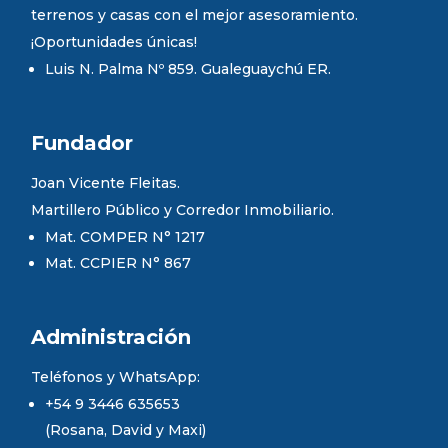
terrenos y casas con el mejor asesoramiento.
¡Oportunidades únicas!
Luis N. Palma Nº 859. Gualeguaychú ER.
Fundador
Joan Vicente Fleitas.
Martillero Público y Corredor Inmobiliario.
Mat. COMPER N° 1217
Mat. CCPIER N° 867
Administración
Teléfonos y WhatsApp:
+54 9 3446 635653
(Rosana, David y Maxi)