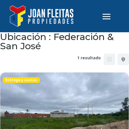
Ubicación :
Federación &
San José
1 resultado
Entrega y cuotas