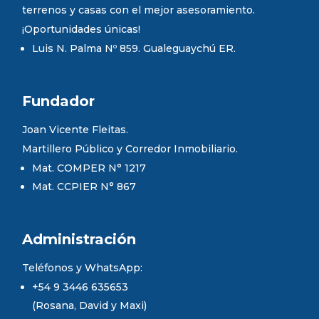
terrenos y casas con el mejor asesoramiento.
¡Oportunidades únicas!
Luis N. Palma Nº 859. Gualeguaychú ER.
Fundador
Joan Vicente Fleitas.
Martillero Público y Corredor Inmobiliario.
Mat. COMPER N° 1217
Mat. CCPIER N° 867
Administración
Teléfonos y WhatsApp:
+54 9 3446 635653
(Rosana, David y Maxi)