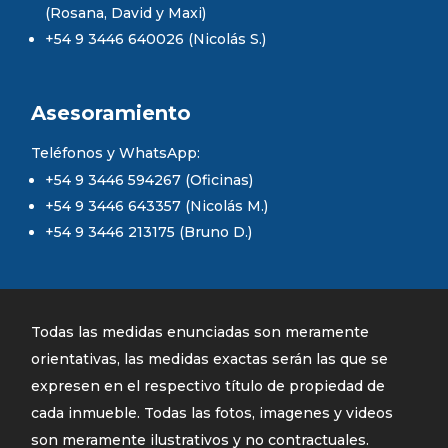
(Rosana, David y Maxi)
+54 9 3446 640026 (Nicolás S.)
Asesoramiento
Teléfonos y WhatsApp:
+54 9 3446 594267 (Oficinas)
+54 9 3446 643357 (Nicolás M.)
+54 9 3446 213175 (Bruno D.)
Todas las medidas enunciadas son meramente
orientativas, las medidas exactas serán las que se
expresen en el respectivo título de propiedad de
cada inmueble. Todas las fotos, imagenes y videos
son meramente ilustrativos y no contractuales.