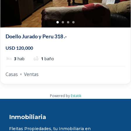
Doello Jurado y Peru 318 .-
USD 120,000
3
hab
1
baño
Casas
Ventas
Powered by
Estatik
Inmobiliaria
Fleitas Propiedades, tu Inmobiliaria en