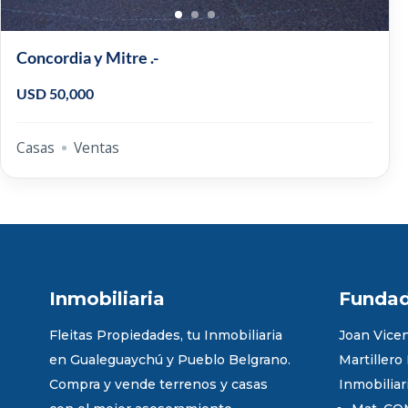
Concordia y Mitre .-
USD 50,000
Casas
Ventas
Inmobiliaria
Funda
Fleitas Propiedades, tu Inmobiliaria
Joan Vicen
en Gualeguaychú y Pueblo Belgrano.
Martillero
Compra y vende terrenos y casas
Inmobiliar