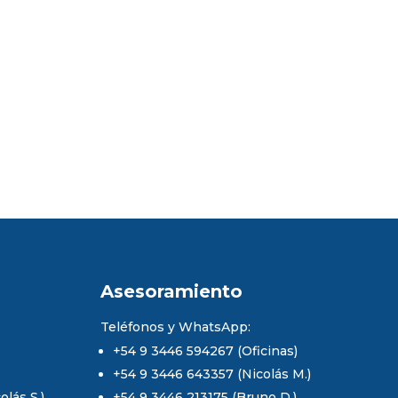
Asesoramiento
Teléfonos y WhatsApp:
+54 9 3446 594267 (Oficinas)
+54 9 3446 643357 (Nicolás M.)
lás S.)
+54 9 3446 213175 (Bruno D.)