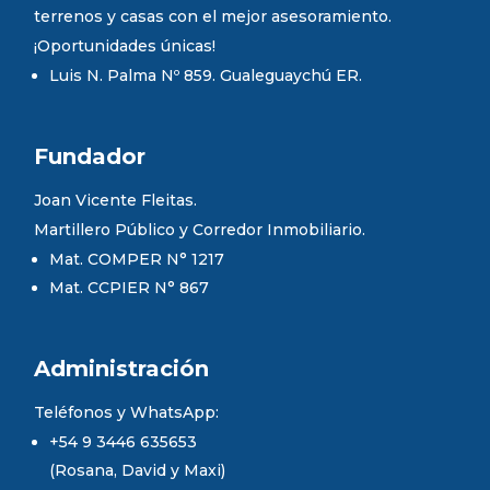
terrenos y casas con el mejor asesoramiento.
¡Oportunidades únicas!
Luis N. Palma Nº 859. Gualeguaychú ER.
Fundador
Joan Vicente Fleitas.
Martillero Público y Corredor Inmobiliario.
Mat. COMPER N° 1217
Mat. CCPIER N° 867
Administración
Teléfonos y WhatsApp:
+54 9 3446 635653
(Rosana, David y Maxi)