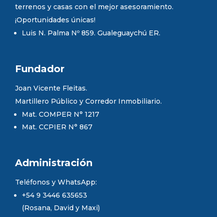
terrenos y casas con el mejor asesoramiento.
¡Oportunidades únicas!
Luis N. Palma Nº 859. Gualeguaychú ER.
Fundador
Joan Vicente Fleitas.
Martillero Público y Corredor Inmobiliario.
Mat. COMPER N° 1217
Mat. CCPIER N° 867
Administración
Teléfonos y WhatsApp:
+54 9 3446 635653
(Rosana, David y Maxi)