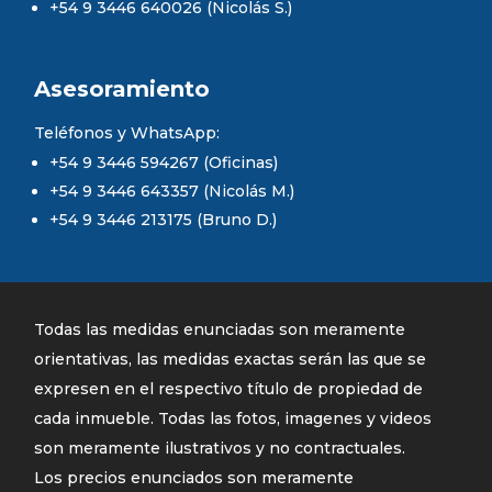
+54 9 3446 640026 (Nicolás S.)
Asesoramiento
Teléfonos y WhatsApp:
+54 9 3446 594267 (Oficinas)
+54 9 3446 643357 (Nicolás M.)
+54 9 3446 213175 (Bruno D.)
Todas las medidas enunciadas son meramente
orientativas, las medidas exactas serán las que se
expresen en el respectivo título de propiedad de
cada inmueble. Todas las fotos, imagenes y videos
son meramente ilustrativos y no contractuales.
Los precios enunciados son meramente