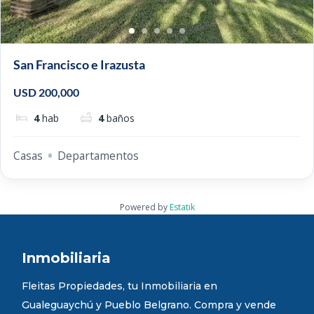
San Francisco e Irazusta
USD 200,000
4
hab
4
baños
Casas
Departamentos
Powered by
Estatik
Inmobiliaria
Fleitas Propiedades, tu Inmobiliaria en
Gualeguaychú y Pueblo Belgrano. Compra y vende