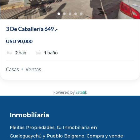
3 De Caballería 649 .-
USD 90,000
2
hab
1
baño
Casas
Ventas
Powered by
Estatik
Inmobiliaria
Fleitas Propiedades, tu Inmobiliaria en
Gualeguaychú y Pueblo Belgrano. Compra y vende