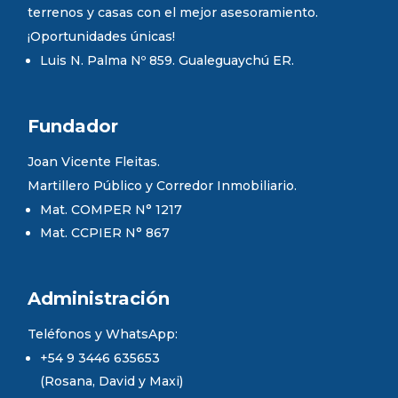
terrenos y casas con el mejor asesoramiento.
¡Oportunidades únicas!
Luis N. Palma Nº 859. Gualeguaychú ER.
Fundador
Joan Vicente Fleitas.
Martillero Público y Corredor Inmobiliario.
Mat. COMPER N° 1217
Mat. CCPIER N° 867
Administración
Teléfonos y WhatsApp:
+54 9 3446 635653
(Rosana, David y Maxi)