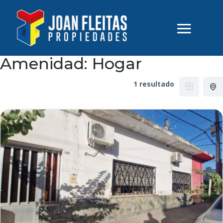
Amenidad:
Hogar
1 resultado