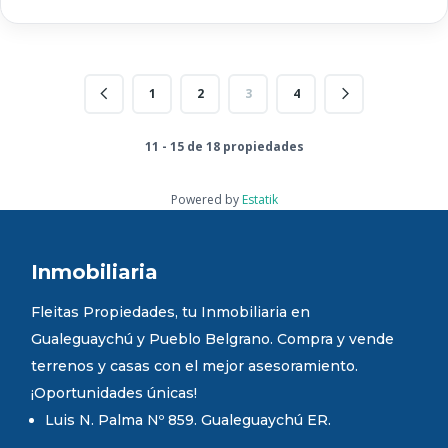
1
2
3
4
11 - 15 de 18 propiedades
Powered by
Estatik
Inmobiliaria
Fleitas Propiedades, tu Inmobiliaria en
Gualeguaychú y Pueblo Belgrano. Compra y vende
terrenos y casas con el mejor asesoramiento.
¡Oportunidades únicas!
Luis N. Palma Nº 859. Gualeguaychú ER.