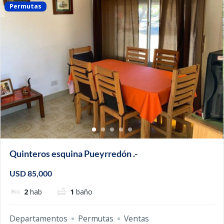
Permutas
Quinteros esquina Pueyrredón .-
USD 85,000
2
hab
1
baño
Departamentos
Permutas
Ventas