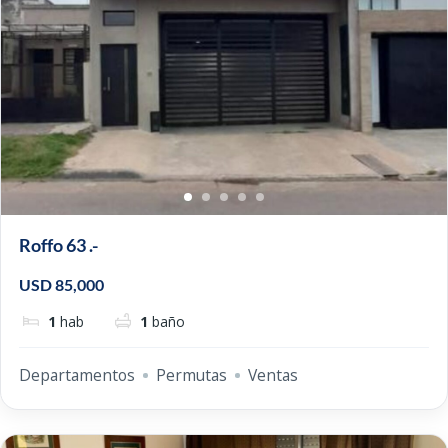
Roffo 63 .-
USD 85,000
1
hab
1
baño
Departamentos
Permutas
Ventas