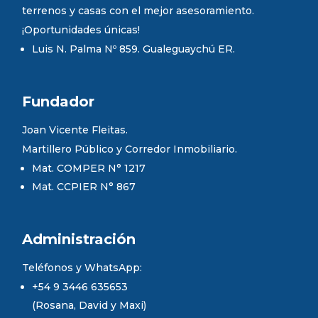
terrenos y casas con el mejor asesoramiento.
¡Oportunidades únicas!
Luis N. Palma Nº 859. Gualeguaychú ER.
Fundador
Joan Vicente Fleitas.
Martillero Público y Corredor Inmobiliario.
Mat. COMPER N° 1217
Mat. CCPIER N° 867
Administración
Teléfonos y WhatsApp:
+54 9 3446 635653
(Rosana, David y Maxi)