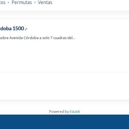
tos
Permutas
Ventas
doba 1500 .-
obre Avenida Córdoba a solo 7 cuadras del...
Powered by
Estatik