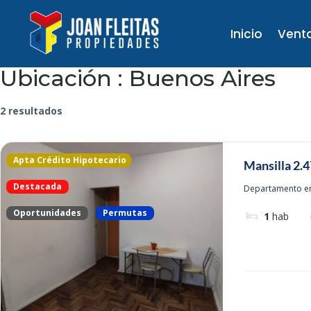
Inicio
Vent
Ubicación :
Buenos Aires
2 resultados
Apta Crédito Hipotecario
Mansilla 2.4
Destacada
Departamento en 
Oportunidades
Permutas
1
hab