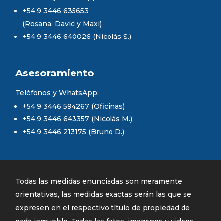
+54 9 3446 635653
(Rosana, David y Maxi)
+54 9 3446 640026 (Nicolás S.)
Asesoramiento
Teléfonos y WhatsApp:
+54 9 3446 594267 (Oficinas)
+54 9 3446 643357 (Nicolás M.)
+54 9 3446 213175 (Bruno D.)
Todas las medidas enunciadas son meramente
orientativas, las medidas exactas serán las que se
expresen en el respectivo título de propiedad de