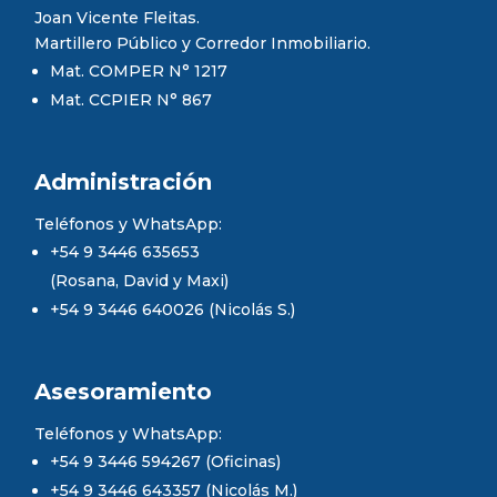
Joan Vicente Fleitas.
Martillero Público y Corredor Inmobiliario.
Mat. COMPER N° 1217
Mat. CCPIER N° 867
Administración
Teléfonos y WhatsApp:
+54 9 3446 635653
(Rosana, David y Maxi)
+54 9 3446 640026 (Nicolás S.)
Asesoramiento
Teléfonos y WhatsApp:
+54 9 3446 594267 (Oficinas)
+54 9 3446 643357 (Nicolás M.)