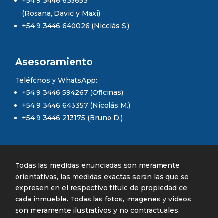
+54 9 3446 635653
(Rosana, David y Maxi)
+54 9 3446 640026 (Nicolás S.)
Asesoramiento
Teléfonos y WhatsApp:
+54 9 3446 594267 (Oficinas)
+54 9 3446 643357 (Nicolás M.)
+54 9 3446 213175 (Bruno D.)
Todas las medidas enunciadas son meramente
orientativas, las medidas exactas serán las que se
expresen en el respectivo título de propiedad de
cada inmueble. Todas las fotos, imagenes y videos
son meramente ilustrativos y no contractuales.