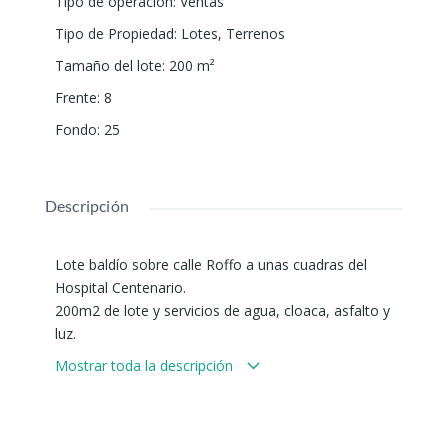
Tipo de operación
:
Ventas
Tipo de Propiedad
:
Lotes
,
Terrenos
Tamaño del lote
:
200
m²
Frente
:
8
Fondo
:
25
Descripción
Lote baldío sobre calle Roffo a unas cuadras del
Hospital Centenario.
200m2 de lote y servicios de agua, cloaca, asfalto y
luz.
Mostrar toda la descripción