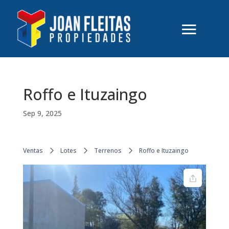
Roffo e Ituzaingo
Sep 9, 2025
Ventas
Lotes
Terrenos
Roffo e Ituzaingo