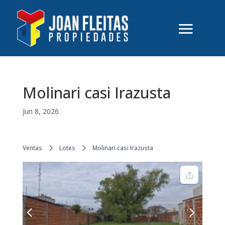
Molinari casi Irazusta
Jun 8, 2026
Ventas
Lotes
Molinari casi Irazusta