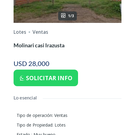
1/3
Lotes
Ventas
Molinari casi Irazusta
USD 28,000
SOLICITAR INFO
Lo esencial
Tipo de operación
:
Ventas
Tipo de Propiedad
:
Lotes
Estado
:
Muy bueno