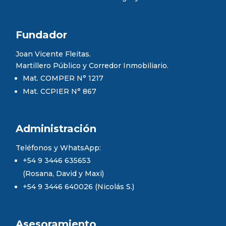
Fundador
Joan Vicente Fleitas.
Martillero Público y Corredor Inmobiliario.
Mat. COMPER N° 1217
Mat. CCPIER N° 867
Administración
Teléfonos y WhatsApp:
+54 9 3446 635653
(Rosana, David y Maxi)
+54 9 3446 640026 (Nicolás S.)
Asesoramiento