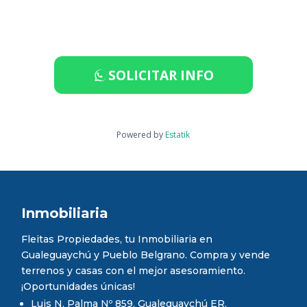
SOLICITAR INFO
Powered by
Estatik
Inmobiliaria
Fleitas Propiedades, tu Inmobiliaria en
Gualeguaychú y Pueblo Belgrano. Compra y vende
terrenos y casas con el mejor asesoramiento.
¡Oportunidades únicas!
Luis N. Palma Nº 859. Gualeguaychú ER.