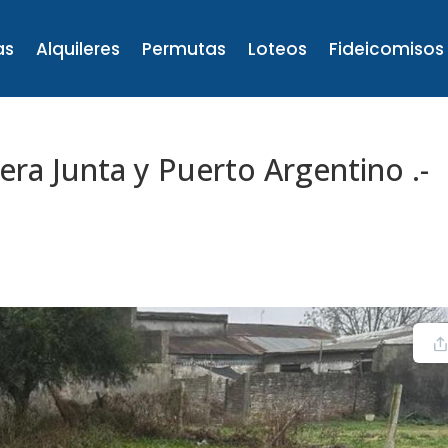
as
Alquileres
Permutas
Loteos
Fideicomisos
era Junta y Puerto Argentino .-