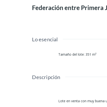
Federación entre Primera J
Lo esencial
Tamaño del lote
:
351
m²
Descripción
Lote en venta con muy buena ub