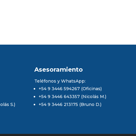
Asesoramiento
Teléfonos y WhatsApp:
+54 9 3446 594267 (Oficinas)
+54 9 3446 643357 (Nicolás M.)
lás S.)
+54 9 3446 213175 (Bruno D.)