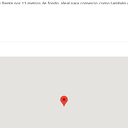
e frente por 13 metros de fondo. Ideal para comercio como también 
 del terreno