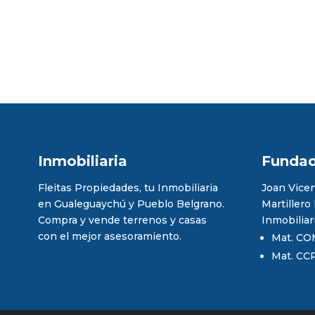
Inmobiliaria
Funda
Fleitas Propiedades, tu Inmobiliaria
Joan Vicen
en Gualeguaychú y Pueblo Belgrano.
Martillero
Compra y vende terrenos y casas
Inmobiliar
con el mejor asesoramiento.
Mat. CO
Mat. CC