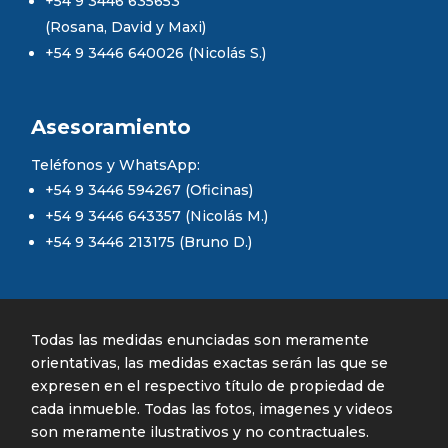
+54 9 3446 635653
(Rosana, David y Maxi)
+54 9 3446 640026 (Nicolás S.)
Asesoramiento
Teléfonos y WhatsApp:
+54 9 3446 594267 (Oficinas)
+54 9 3446 643357 (Nicolás M.)
+54 9 3446 213175 (Bruno D.)
Todas las medidas enunciadas son meramente
orientativas, las medidas exactas serán las que se
expresen en el respectivo título de propiedad de
cada inmueble. Todas las fotos, imagenes y videos
son meramente ilustrativos y no contractuales.