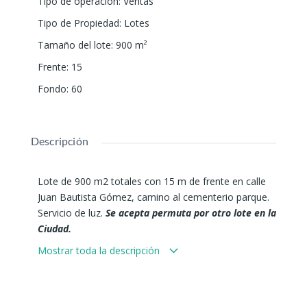
Tipo de operación
:
Ventas
Tipo de Propiedad
:
Lotes
Tamaño del lote
:
900
m²
Frente
:
15
Fondo
:
60
Descripción
Lote de 900 m2 totales con 15 m de frente en calle
Juan Bautista Gómez, camino al cementerio parque.
Servicio de luz.
Se acepta permuta por otro lote en la
Ciudad.
Derechos posesorios.
Mostrar toda la descripción