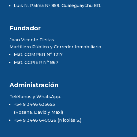
Luis N. Palma Nº 859. Gualeguaychú ER.
Fundador
Joan Vicente Fleitas.
Martillero Público y Corredor Inmobiliario.
Mat. COMPER N° 1217
Mat. CCPIER N° 867
Administración
Teléfonos y WhatsApp:
+54 9 3446 635653
(Rosana, David y Maxi)
+54 9 3446 640026 (Nicolás S.)