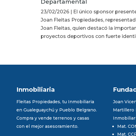
Departamental
23/02/2026 | El único sponsor presente
Joan Fleitas Propiedades, representad
Joan Fleitas, quien destacó la import
proyectos deportivos con fuerte identi
Inmobiliaria
Funda
Fleitas Propiedades, tu Inmobiliaria
Joan Vicen
en Gualeguaychú y Pueblo Belgrano.
Martillero
Compra y vende terrenos y casas
Inmobiliar
con el mejor asesoramiento.
Mat. CO
Mat. CC