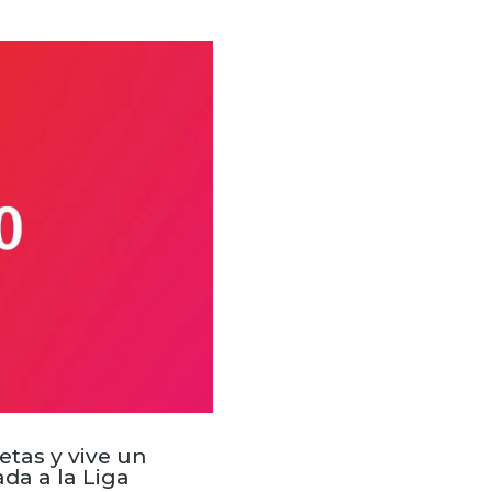
etas y vive un
da a la Liga