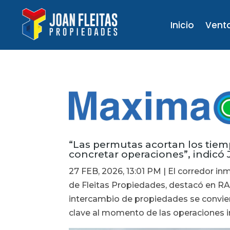
Inicio
Vent
“Las permutas acortan los tie
concretar operaciones”, indicó 
27 FEB, 2026, 13:01 PM | El corredor inm
de Fleitas Propiedades, destacó en R
intercambio de propiedades se convier
clave al momento de las operaciones i