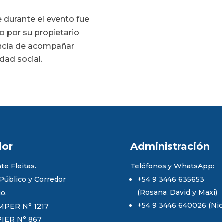
 durante el evento fue
o por su propietario
ancia de acompañar
dad social.
dor
Administración
te Fleitas.
Teléfonos y WhatsApp:
 Público y Corredor
+54 9 3446 635653
(Rosana, David y Maxi)
io.
+54 9 3446 640026 (Nico
MPER N° 1217
PIER N° 867