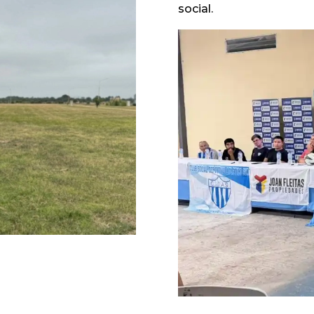
social.