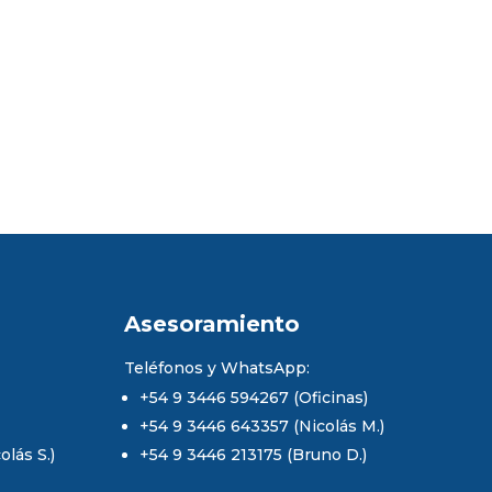
Asesoramiento
Teléfonos y WhatsApp:
+54 9 3446 594267 (Oficinas)
+54 9 3446 643357 (Nicolás M.)
lás S.)
+54 9 3446 213175 (Bruno D.)