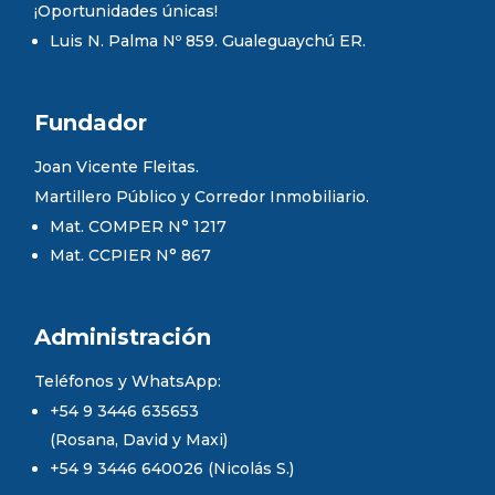
¡Oportunidades únicas!
Luis N. Palma Nº 859. Gualeguaychú ER.
Fundador
Joan Vicente Fleitas.
Martillero Público y Corredor Inmobiliario.
Mat. COMPER N° 1217
Mat. CCPIER N° 867
Administración
Teléfonos y WhatsApp:
+54 9 3446 635653
(Rosana, David y Maxi)
+54 9 3446 640026 (Nicolás S.)