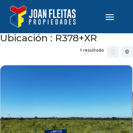
Ubicación :
R378+XR
1 resultado