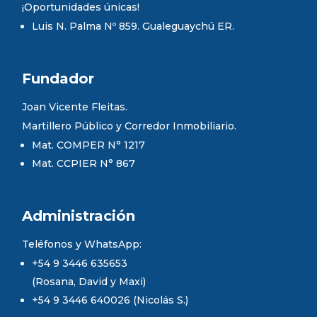
¡Oportunidades únicas!
Luis N. Palma Nº 859. Gualeguaychú ER.
Fundador
Joan Vicente Fleitas.
Martillero Público y Corredor Inmobiliario.
Mat. COMPER N° 1217
Mat. CCPIER N° 867
Administración
Teléfonos y WhatsApp:
+54 9 3446 635653
(Rosana, David y Maxi)
+54 9 3446 640026 (Nicolás S.)