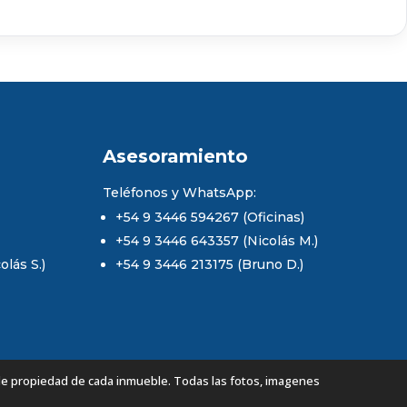
Asesoramiento
Teléfonos y WhatsApp:
+54 9 3446 594267 (Oficinas)
+54 9 3446 643357 (Nicolás M.)
lás S.)
+54 9 3446 213175 (Bruno D.)
de propiedad de cada inmueble. Todas las fotos, imagenes