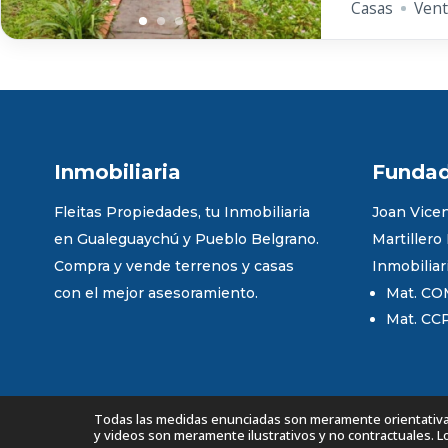
Casas
Vent
Inmobiliaria
Funda
Fleitas Propiedades, tu Inmobiliaria
Joan Vicen
en Gualeguaychú y Pueblo Belgrano.
Martillero
Compra y vende terrenos y casas
Inmobiliar
con el mejor asesoramiento.
Mat. CO
Mat. CC
Todas las medidas enunciadas son meramente orientativas,
y videos son meramente ilustrativos y no contractuales. 