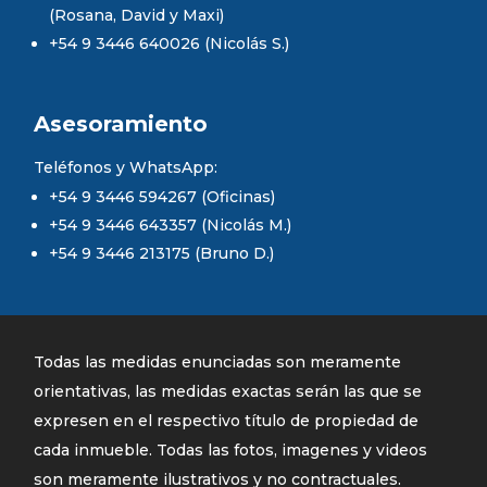
(Rosana, David y Maxi)
+54 9 3446 640026 (Nicolás S.)
Asesoramiento
Teléfonos y WhatsApp:
+54 9 3446 594267 (Oficinas)
+54 9 3446 643357 (Nicolás M.)
+54 9 3446 213175 (Bruno D.)
Todas las medidas enunciadas son meramente
orientativas, las medidas exactas serán las que se
expresen en el respectivo título de propiedad de
cada inmueble. Todas las fotos, imagenes y videos
son meramente ilustrativos y no contractuales.