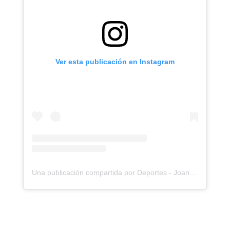
Ver esta publicación en Instagram
Una publicación compartida por Deportes - Joan Fleitas Propiedades (@deportes_fleitaspropiedades)