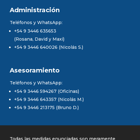
Administración
Teléfonos y WhatsApp:
+54 9 3446 635653
(Rosana, David y Maxi)
+54 9 3446 640026 (Nicolás S.)
Asesoramiento
Teléfonos y WhatsApp:
+54 9 3446 594267 (Oficinas)
+54 9 3446 643357 (Nicolás M.)
+54 9 3446 213175 (Bruno D.)
Todas las medidas enunciadas son meramente