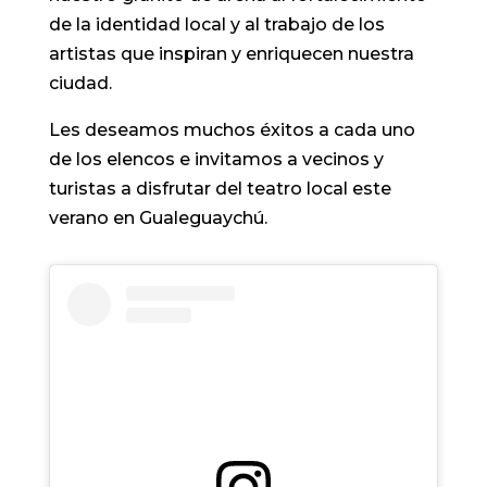
de la identidad local y al trabajo de los
artistas que inspiran y enriquecen nuestra
ciudad.
Les deseamos muchos éxitos a cada uno
de los elencos e invitamos a vecinos y
turistas a disfrutar del teatro local este
verano en Gualeguaychú.