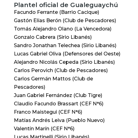
Plantel oficial de Gualeguaychú
Facundo Ferrante (Barrio Cacique)
Gastón Elías Berón (Club de Pescadores)
Tomás Alejandro Olano (La Vencedora)
Gonzalo Cabrera (Sirio Libanés)
Sandro Jonathan Telechea (Sirio Libanés)
Lucas Gabriel Oliva (Defensores del Oeste)
Alejandro Nicolás Cepeda (Sirio Libanés)
Carlos Perovich (Club de Pescadores)
Carlos Germán Mattos (Club de
Pescadores)
Juan Gabriel Fernández (Club Tigre)
Claudio Facundo Brassart (CEF N°6)
Franco Maistegui (CEF N°6)
Matías Andrés Leiva (Pueblo Nuevo)
Valentín Marín (CEF N°6)
Lucas Martinelli (Sirio Libanés)