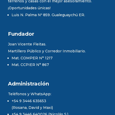
terrenos y casas con el mejor asesoramiento.
¡Oportunidades únicas!
Luis N. Palma Nº 859. Gualeguaychú ER.
Fundador
Joan Vicente Fleitas.
Martillero Público y Corredor Inmobiliario.
Mat. COMPER N° 1217
Mat. CCPIER N° 867
Administración
Teléfonos y WhatsApp:
+54 9 3446 635653
(Rosana, David y Maxi)
+54 9 3446 640026 (Nicolás S.)