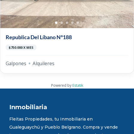
Republica Del Líbano N°188
$750.000 X MES
Galpones
Alquileres
Powered by
Estatik
Inmobiliaria
Fleitas Propiedades, tu Inmobiliaria en
Gualeguaychú y Pueblo Belgrano. Compra y vende