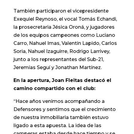
También participaron el vicepresidente
Exequiel Reynoso, el vocal Tomás Echandi,
la prosecretaria Jésica Oroná, y jugadores
de los equipos campeones como Luciano
Carro, Nahuel Imas, Valentín Lapido, Carlos
Soria, Nahuel Izaguirre, Rodrigo Larrivey,
junto a los representantes del Sub-21,
Jeremías Seguí y Jonathan Martínez.
En la apertura, Joan Fleitas destacó el
camino compartido con el club:
“Hace años venimos acompañando a
Defensores y sentimos que el crecimiento
de nuestra inmobiliaria también estuvo
ligado a esta apuesta. La idea de las
camperas estaba desde hace tiempo y se