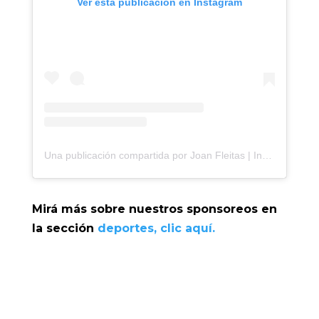
Ver esta publicación en Instagram
Una publicación compartida por Joan Fleitas | Inmobiliaria en Gualeguaychú, Entre Ríos 🇦🇷 (@fleitaspropiedades)
Mirá más sobre nuestros sponsoreos en
la sección
deportes, clic aquí.